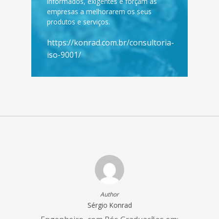
informados, exigentes e forçam as
empresas a melhorarem os seus
produtos e serviços.
https://konrad.com.br/consultoria-
iso-9001/
Author
Sérgio Konrad