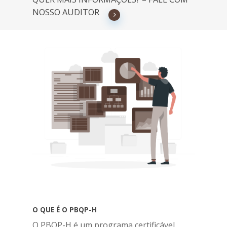
NOSSO AUDITOR
O QUE É O PBQP-H
O PBQP-H é um programa certificável