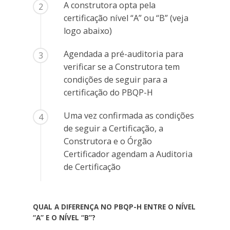
A construtora opta pela
2
certificação nível “A” ou “B” (veja
logo abaixo)
Agendada a pré-auditoria para
3
verificar se a Construtora tem
condições de seguir para a
certificação do PBQP-H
Uma vez confirmada as condições
4
de seguir a Certificação, a
Construtora e o Órgão
Certificador agendam a Auditoria
de Certificação
QUAL A DIFERENÇA NO PBQP-H ENTRE O NÍVEL
“A” E O NÍVEL “B”?