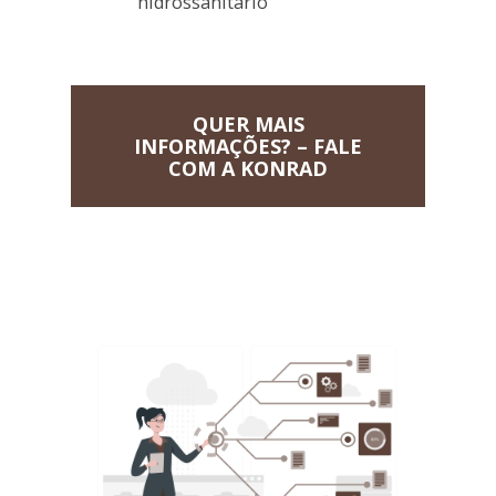
hidrossanitário
QUER MAIS
INFORMAÇÕES? – FALE
COM A KONRAD