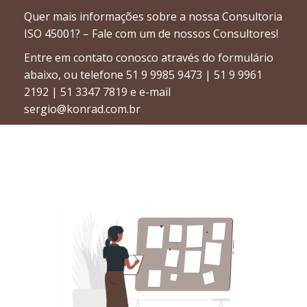
Quer mais informações sobre a nossa Consultoria
ISO 45001? – Fale com um de nossos Consultores!
Entre em contato conosco através do formulário
abaixo, ou telefone 51 9 9985 9473 | 51 9 9961
2192 | 51 3347 7819 e e-mail
sergio@konrad.com.br