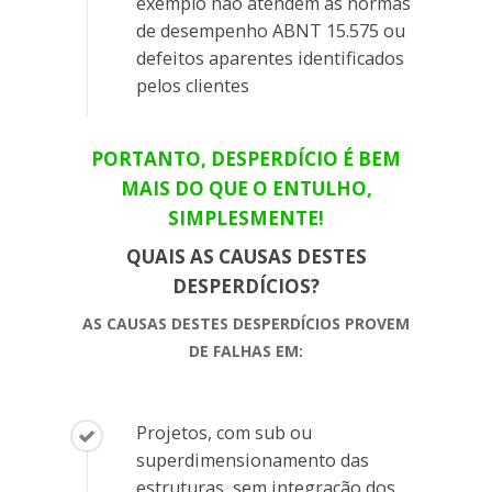
exemplo não atendem as normas
de desempenho ABNT 15.575 ou
defeitos aparentes identificados
pelos clientes
PORTANTO, DESPERDÍCIO É BEM
MAIS DO QUE O ENTULHO,
SIMPLESMENTE!
QUAIS AS CAUSAS DESTES
DESPERDÍCIOS?
AS CAUSAS DESTES DESPERDÍCIOS PROVEM
DE FALHAS EM:
Projetos, com sub ou
superdimensionamento das
estruturas, sem integração dos