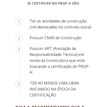
SE CERTIFICAR NO PBQP-H SÃO:
Ter as atividades de construção
1
civil destacadas no contrato social;
Possuir CNAE de Construção
2
Possuir ART (Anotação de
3
Responsabilidade Técnica) em
nome da Construtora que está
buscando a certificação do PBQP-
H
TER AO MENOS UMA OBRA
4
5
INICIANDO NA ÉPOCA DA
CERTIFICAÇÃO