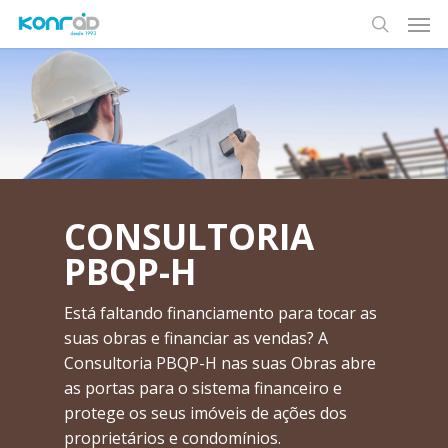
Skip
Men
to
search
main
content
CONSULTORIA
PBQP-H
Está faltando financiamento para tocar as
suas obras e financiar as vendas? A
Consultoria PBQP-H nas suas Obras abre
as portas para o sistema financeiro e
protege os seus imóveis de ações dos
proprietários e condomínios.