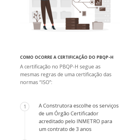
COMO OCORRE A CERTIFICAÇÃO DO PBQP-H
A certificação no PBQP-H segue as
mesmas regras de uma certificação das
normas “ISO”:
A Construtora escolhe os serviços
1
de um Órgão Certificador
acreditado pelo INMETRO para
um contrato de 3 anos