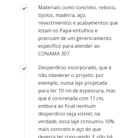
Materiais como concreto, reboco,
tijolos, madeira, aço,
revestimentos e acabamentos que
lotam os Papa-entulhos e
precisam de um gerenciamento
específico para atender ao
CONAMA 307
Desperdício incorporado, que é
não obedecer o projeto, por
exemplo, numa laje projetada
para ter 10 cm de espessura, mas
que é concretada com 11 cm,
embora ao final nenhum
desperdício seja visível, na
verdade, essa laje consumiu 10%
mais concreto e aço do que
deveria ter consumido. E não há